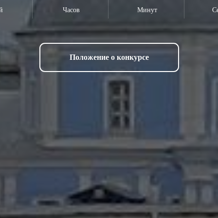
й
Часов
Минут
С
Положение о конкурсе