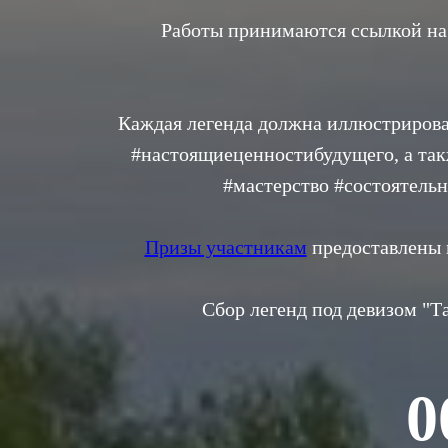
Работы принимаются ссылкой на 
Каждая легенда должна иллюстрирова
#настоящиеценностибудущего, а так
#мастерство #состоятельн
Призы участникам
предоставлены 
Сбор легенд под девизом "Та
0