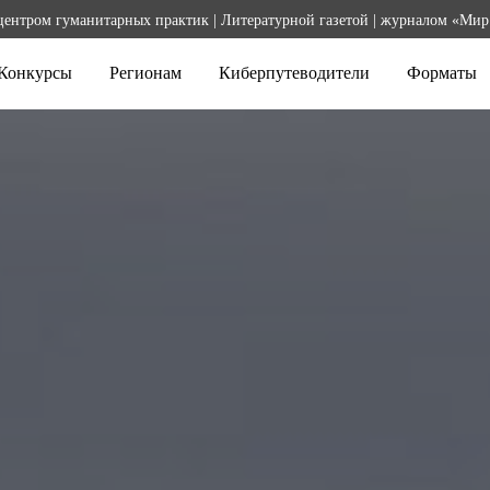
центром гуманитарных практик | Литературной газетой | журналом «Мир
Конкурсы
Регионам
Киберпутеводители
Форматы