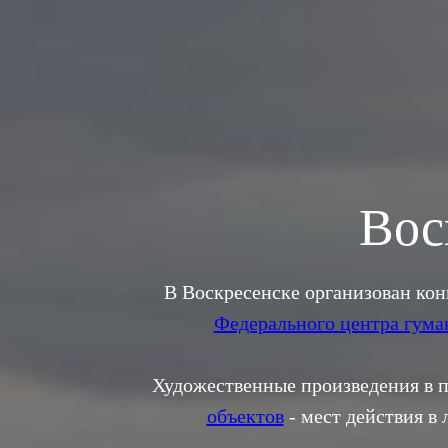
Вос
В Воскресенске организован кон
Федерального центра гума
Художественные произведения в п
объектов
- мест действия в 