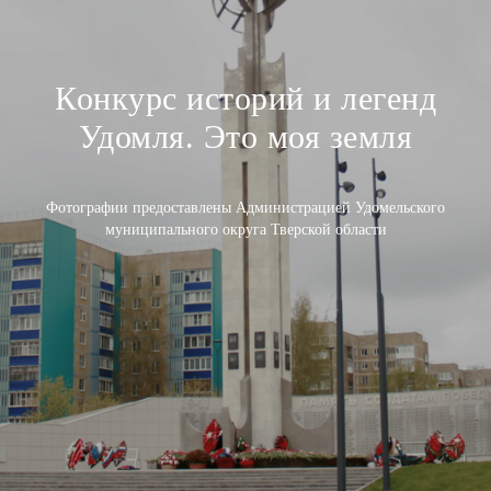
Конкурс историй и легенд
Удомля. Это моя земля
Фотографии предоставлены Администрацией Удомельского
муниципального округа Тверской области