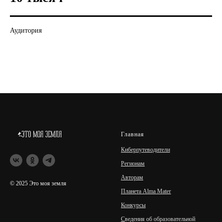
Аудитория
Главная
Киберпутеводители
Регионам
Авторам
© 2025 Это моя земля
Планета Alma Mater
Конкурсы
С
ведения об образовательной