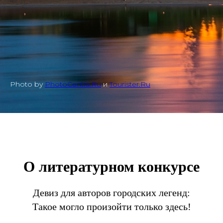
Photo by
PhotoCentra.Ru
и
Tourister.Ru
О литературном конкурсе
Девиз для авторов городских легенд:
Такое могло произойти только здесь!