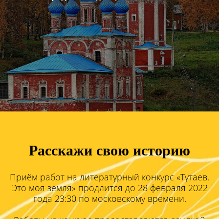
Расскажи свою историю
Приём работ на литературный конкурс «Тутаев.
Это моя земля» продлится до 28 февраля 2022
года 23:30 по московскому времени.