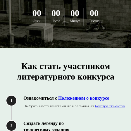
00
00
00
00
Дней
Часов
Минут
Секунд
Как стать участником
литературного конкурса
Ознакомиться с
Положением о конкурсе
1
Выбрать место действия для легенды из
Реестра объектов
Создать легенду по
2
творческому заданию