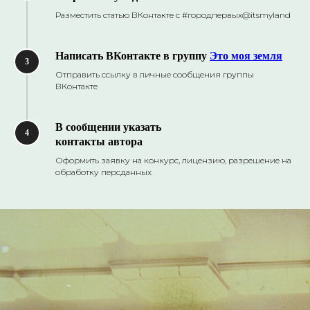
Разместить статью ВКонтакте с #городпервых@itsmyland
Написать ВКонтакте в группу
Это моя земля
3
Отправить ссылку в личные сообщения группы
ВКонтакте
В сообщении указать
4
контакты автора
Оформить заявку на конкурс, лицензию, разрешение на
обработку персданных