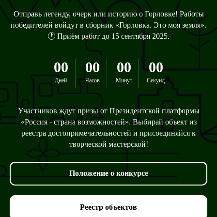
Отправь легенду, очерк или историю о Горловке! Работы
победителей войдут в сборник «Горловка. Это моя земля».
🕐 Приём работ до 15 сентября 2025.
00
00
00
00
Дней
Часов
Минут
Секунд
Участников ждут призы от Президентской платформы
«Россия - страна возможностей». Выбирай объект из
реестра достопримечательностей и присоединяйся к
творческой мастерской!
Положение о конкурсе
Реестр объектов