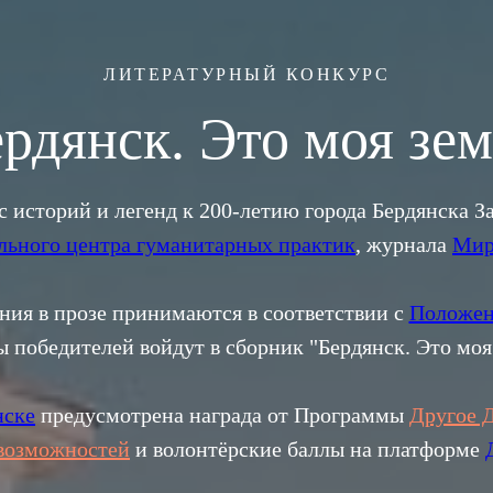
ЛИТЕРАТУРНЫЙ КОНКУРС
рдянск. Это моя зе
 историй и легенд к 200-летию города Бердянска 
льного центра гуманитарных практик
, журнала
Мир
ния в прозе принимаются в соответствии с
Положе
 победителей войдут в сборник "Бердянск. Это моя
нске
предусмотрена награда от Программы
Другое 
 возможностей
и волонтёрские баллы на платформе