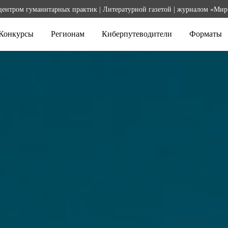
центром гуманитарных практик | Литературной газетой | журналом «Мир
Конкурсы
Регионам
Киберпутеводители
Форматы