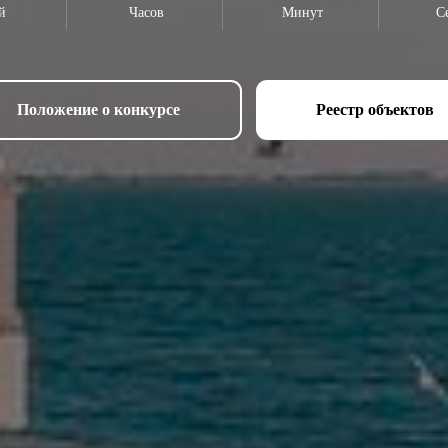
й
Часов
Минут
С
Положение о конкурсе
Реестр объектов