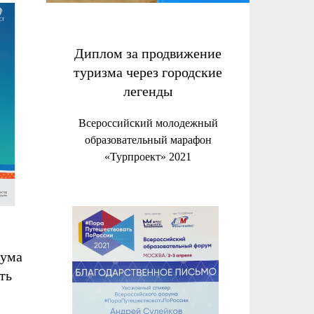
Диплом за продвижение
туризма через городские
легенды
Всероссийский молодежный
образовательный марафон
«Турпроект» 2021
рума
ть