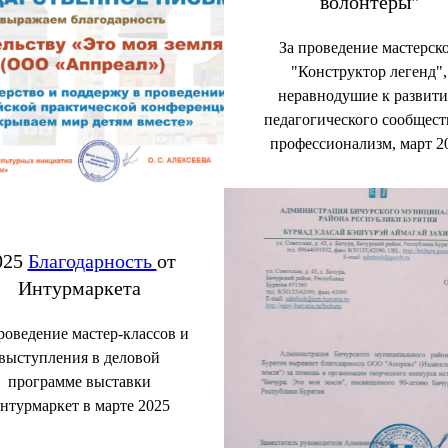
волонтёры"
За проведение мастерск
"Конструктор легенд",
неравнодушие к развит
педагогического сообщест
профессионализм, март 2
025
Благодарность
от
Интурмаркета
роведение мастер-классов и
выступления в деловой
программе выставки
нтурмаркет в марте 2025