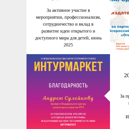
За активное участие в
мероприятии, профессионализм,
сотрудничество и вклад в
развитие идеи открытого и
доступного мира для детей, июнь
2025
2
За п
И