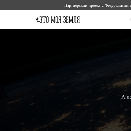
Партнёрский проект с Федеральным 
А на