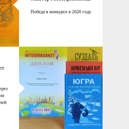
Победа в конкурсе в 2020 году
ет
ерез
ии
лей