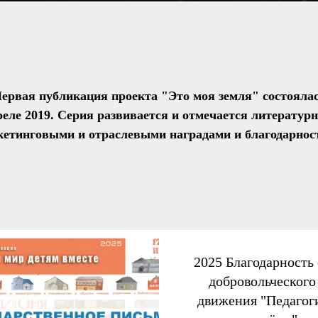
ервая публикация проекта "Это моя земля" состояла
реле 2019. Серия развивается и отмечается литератур
кетинговыми и отраслевыми наградами и благодарнос
2025 Благодарность 
добровольческого
движения "Педагог