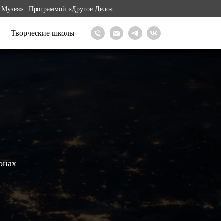
 Музея» | Программой «Другое Дело»
Творческие школы
онах