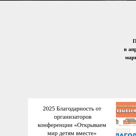
П
в ап
мар
2025 Благодарность от
организаторов
конференции «Открываем
мир детям вместе»