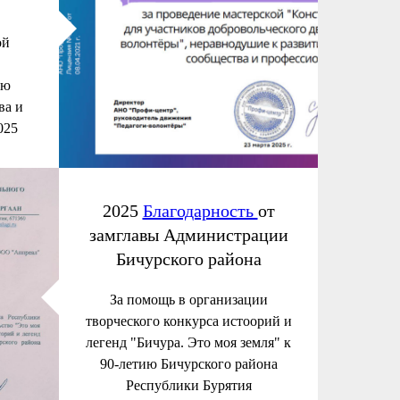
ой
ию
ва и
025
2025
Благодарность
от
замглавы Администрации
Бичурского района
За помощь в организации
творческого конкурса истоорий и
легенд "Бичура. Это моя земля" к
90-летию Бичурского района
Республики Бурятия