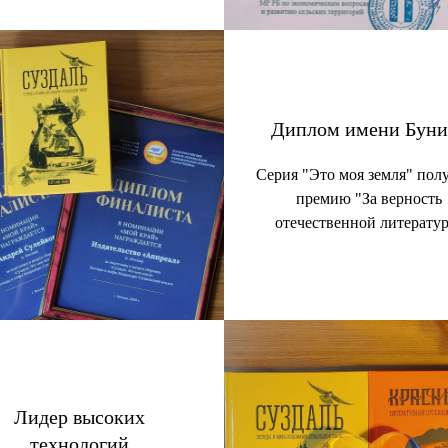
Диплом имени Буни
Серия "Это моя земля" пол
премию "За верность
отечественной литератур
Лидер высоких
технологий