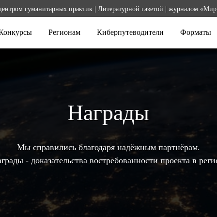
центром гуманитарных практик | Литературной газетой | журналом «Мир
Конкурсы
Регионам
Киберпутеводители
Форматы
Награды
Мы справились благодаря надёжным партнёрам.
грады - доказательства востребованности проекта в реги